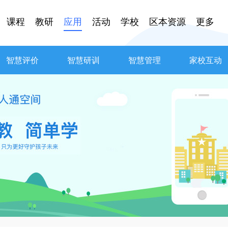
课程
教研
应用
活动
学校
区本资源
更多
智慧评价
智慧研训
智慧管理
家校互动