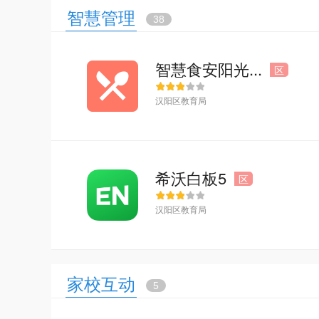
智慧管理
38
智慧食安阳光...
区
汉阳区教育局
希沃白板5
区
汉阳区教育局
家校互动
5