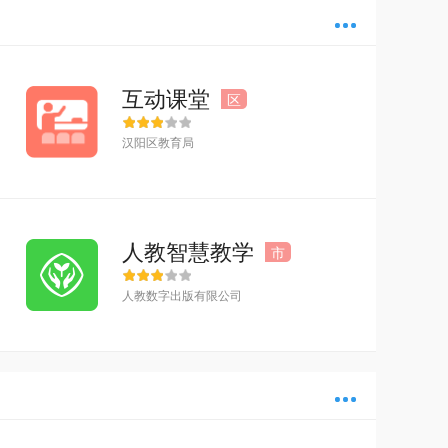
多
互动课堂
区
汉阳区教育局
人教智慧教学
市
人教数字出版有限公司
多