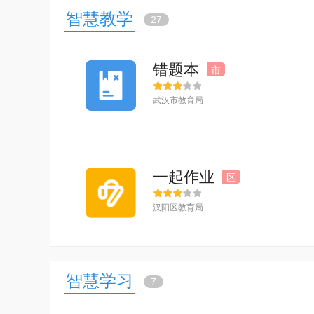
智慧教学
27
错题本
市
武汉市教育局
一起作业
区
汉阳区教育局
智慧学习
7