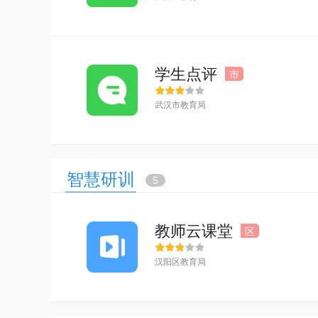
学生点评
市
武汉市教育局
智慧研训
5
教师云课堂
区
汉阳区教育局