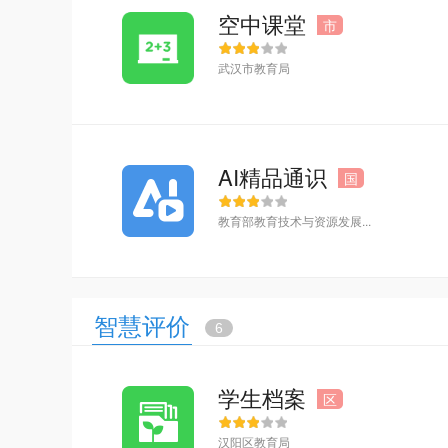
空中课堂
市
武汉市教育局
AI精品通识
国
教育部教育技术与资源发展...
智慧评价
6
学生档案
区
汉阳区教育局