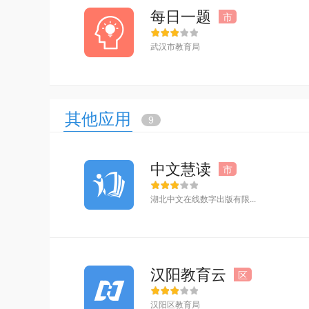
每日一题
市
武汉市教育局
其他应用
9
中文慧读
市
湖北中文在线数字出版有限...
汉阳教育云
区
汉阳区教育局