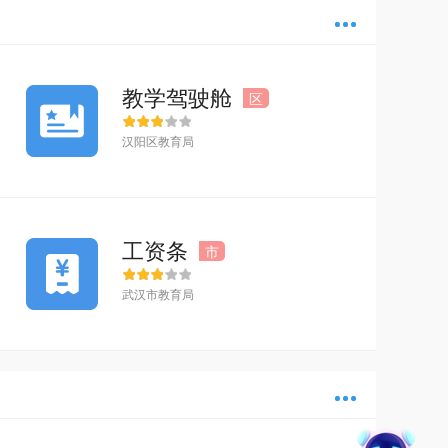
多
教学驾驶舱
区
汉阳区教育局
工资条
市
武汉市教育局
多