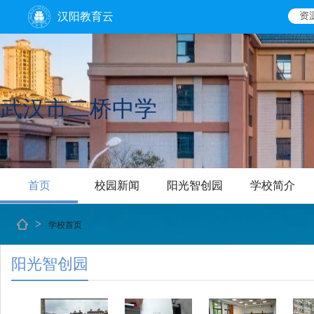
汉阳教育云
资
武汉市二桥中学
首页
校园新闻
阳光智创园
学校简介
>
学校首页
阳光智创园