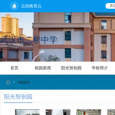
汉阳教育云
资
武汉市二桥中学
首页
校园新闻
阳光智创园
学校简介
>
学校首页
阳光智创园