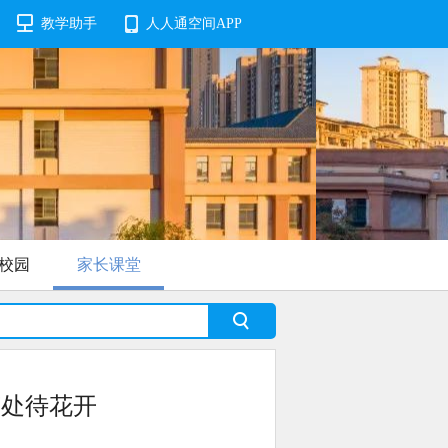
教学助手
人人通空间APP
校园
家长课堂
声处待花开