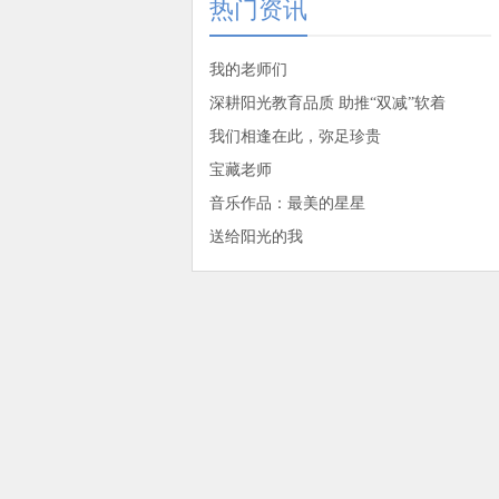
热门资讯
我的老师们
深耕阳光教育品质 助推“双减”软着
我们相逢在此，弥足珍贵
宝藏老师
音乐作品：最美的星星
送给阳光的我