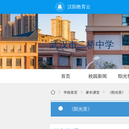
汉阳教育云
武汉市二桥中学
首页
校园新闻
阳光
>
>
>
学校首页
家长课堂
《阳光里》
《阳光里》