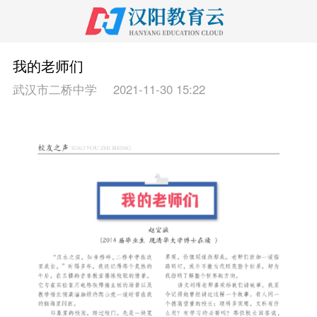
我的老师们
武汉市二桥中学
2021-11-30 15:22