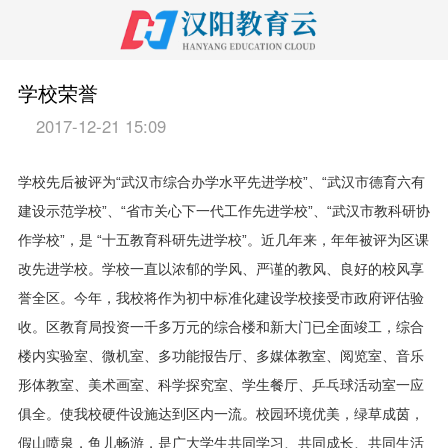
学校荣誉
2017-12-21 15:09
学校先后被评为“武汉市综合办学水平先进学校”、“武汉市德育六有
建设示范学校”、“省市关心下一代工作先进学校”、“武汉市教科研协
作学校”，是 “十五教育科研先进学校”。近几年来，年年被评为区课
改先进学校。学校一直以浓郁的学风、严谨的教风、良好的校风享
誉全区。今年，我校将作为初中标准化建设学校接受市政府评估验
收。区教育局投资一千多万元的综合楼和新大门已全面竣工，综合
楼内实验室、微机室、多功能报告厅、多媒体教室、阅览室、音乐
形体教室、美术画室、科学探究室、学生餐厅、乒乓球活动室一应
俱全。使我校硬件设施达到区内一流。校园环境优美，绿草成茵，
假山喷泉，鱼儿畅游，是广大学生共同学习、共同成长、共同生活