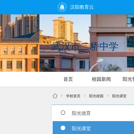
汉阳教育云
武汉市二桥中学
首页
校园新闻
阳光
>
>
>
学校首页
阳光校园
阳光课堂
阳光德育
阳光课堂