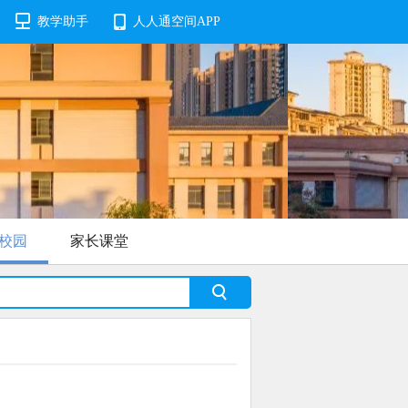
教学助手
人人通空间APP
校园
家长课堂