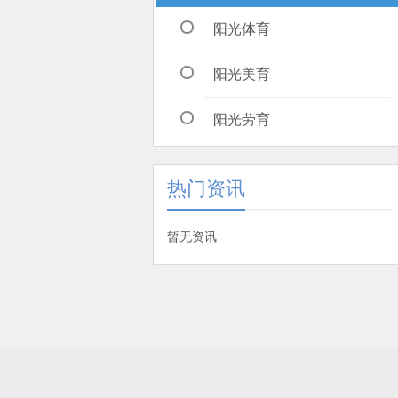
阳光体育
阳光美育
阳光劳育
热门资讯
暂无资讯